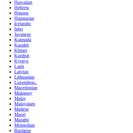
Hawaiian
Hebrew
Hmong
Hungarian
Icelandic
Igbo
Javanese
Kannada
Kazakh
Khmer
Kurdish
Kyrgyz
Latin
Latvian
Lithuanian
Luxembou..
Macedonian
Malagasy
Malay
Malayalam
Maltese
Maori
Marathi
Mongolian
Burmese