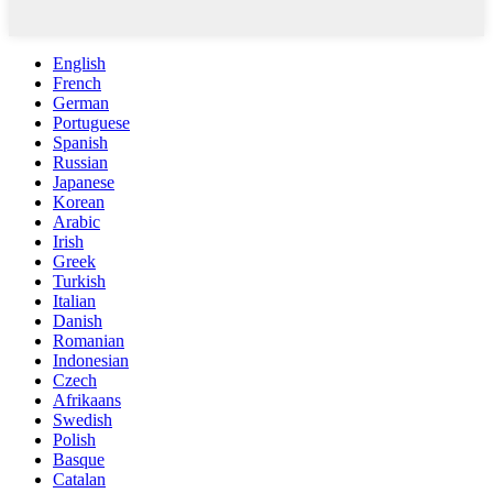
English
French
German
Portuguese
Spanish
Russian
Japanese
Korean
Arabic
Irish
Greek
Turkish
Italian
Danish
Romanian
Indonesian
Czech
Afrikaans
Swedish
Polish
Basque
Catalan