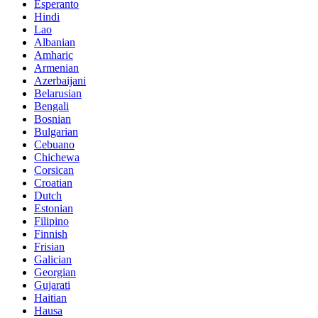
Esperanto
Hindi
Lao
Albanian
Amharic
Armenian
Azerbaijani
Belarusian
Bengali
Bosnian
Bulgarian
Cebuano
Chichewa
Corsican
Croatian
Dutch
Estonian
Filipino
Finnish
Frisian
Galician
Georgian
Gujarati
Haitian
Hausa