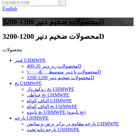
English
محصولات ضخیم دنیر 1200-3200D
محصولات ضخیم دنیر 1200-3200D
محصولات
فیبر UHMWPE
محصولات ریز دنیر 20-400D
محصولات با دنیر متوسط ​​۵۰۰-۱۰۰۰D
محصولات ضخیم دنیر 1200-3200D
نخ UHMWPE
نخ روکش‌دار UHMWPE
نخ خیاطی UHMWPE
الیاف کوتاه UHMWPE
نخ الیاف کوتاه UHMWPE
نخ تابیده UHMWPE (نخ تابیده)
پارچه UHMWPE
پارچه مقاوم در برابر برش و سایش UHMWPE
پارچه دانه تخت UHMWPE